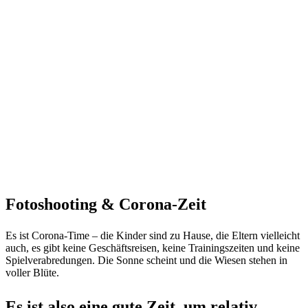
Fotoshooting & Corona-Zeit
Es ist Corona-Time – die Kinder sind zu Hause, die Eltern vielleicht
auch, es gibt keine Geschäftsreisen, keine Trainingszeiten und keine
Spielverabredungen. Die Sonne scheint und die Wiesen stehen in
voller Blüte.
Es ist also eine gute Zeit, um relativ