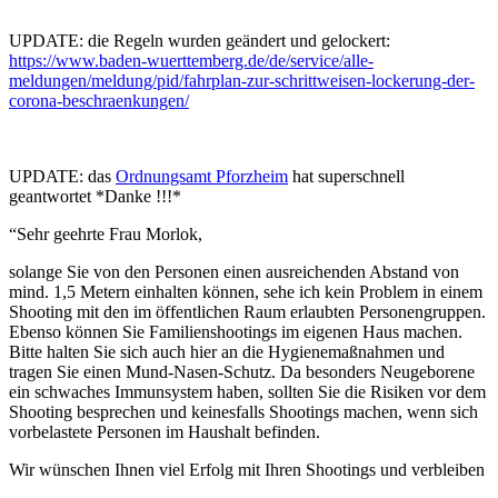
UPDATE: die Regeln wurden geändert und gelockert:
https://www.baden-wuerttemberg.de/de/service/alle-
meldungen/meldung/pid/fahrplan-zur-schrittweisen-lockerung-der-
corona-beschraenkungen/
UPDATE: das
Ordnungsamt Pforzheim
hat superschnell
geantwortet *Danke !!!*
“Sehr geehrte Frau Morlok,
solange Sie von den Personen einen ausreichenden Abstand von
mind. 1,5 Metern einhalten können, sehe ich kein Problem in einem
Shooting mit den im öffentlichen Raum erlaubten Personengruppen.
Ebenso können Sie Familienshootings im eigenen Haus machen.
Bitte halten Sie sich auch hier an die Hygienemaßnahmen und
tragen Sie einen Mund-Nasen-Schutz. Da besonders Neugeborene
ein schwaches Immunsystem haben, sollten Sie die Risiken vor dem
Shooting besprechen und keinesfalls Shootings machen, wenn sich
vorbelastete Personen im Haushalt befinden.
Wir wünschen Ihnen viel Erfolg mit Ihren Shootings und verbleiben