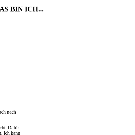
AS BIN ICH...
uch nach
cht. Dafür
. Ich kann