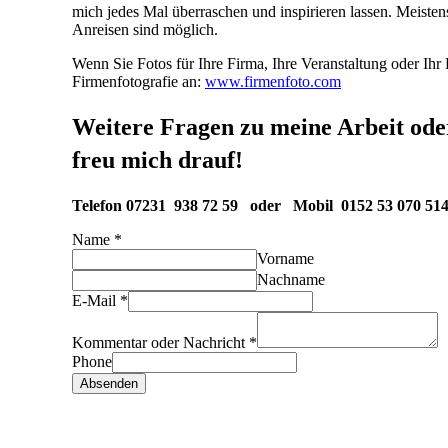
mich jedes Mal überraschen und inspirieren lassen.
Meistens
Anreisen sind möglich.
Wenn Sie Fotos für Ihre Firma, Ihre Veranstaltung oder Ih
Firmenfotografie an:
www.firmenfoto.com
Weitere Fragen zu meine Arbeit oder
freu mich drauf!
Telefon 07231 938 72 59 oder Mobil 0152 53 070 51
Name
*
Vorname
Nachname
E-Mail
*
Kommentar oder Nachricht
*
Phone
Absenden