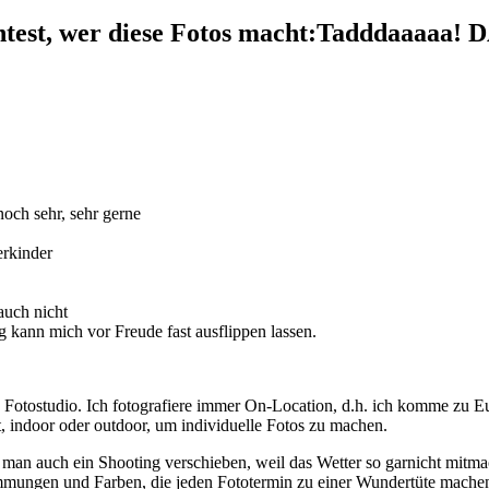
test, wer diese Fotos macht:
Tadddaaaaa! D
noch sehr, sehr gerne
erkinder
auch nicht
 kann mich vor Freude fast ausflippen lassen.
 Fotostudio.
Ich fotografiere immer On-Location, d.h. ich komme zu E
indoor oder outdoor, um individuelle Fotos zu machen.
man auch ein Shooting verschieben, weil das Wetter so garnicht mitma
mmungen und Farben, die jeden Fototermin zu einer Wundertüte machen