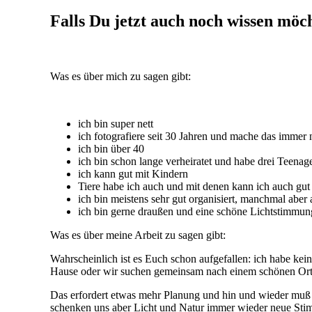
Falls Du jetzt auch noch wissen möch
Was es über mich zu sagen gibt:
ich bin super nett
ich fotografiere seit 30 Jahren und mache das immer 
ich bin über 40
ich bin schon lange verheiratet und habe drei Teenag
ich kann gut mit Kindern
Tiere habe ich auch und mit denen kann ich auch gut
ich bin meistens sehr gut organisiert, manchmal aber 
ich bin gerne draußen und eine schöne Lichtstimmung
Was es über meine Arbeit zu sagen gibt:
Wahrscheinlich ist es Euch schon aufgefallen: ich habe kein
Hause oder wir suchen gemeinsam nach einem schönen Ort, 
Das erfordert etwas mehr Planung und hin und wieder muß 
schenken uns aber Licht und Natur immer wieder neue Sti