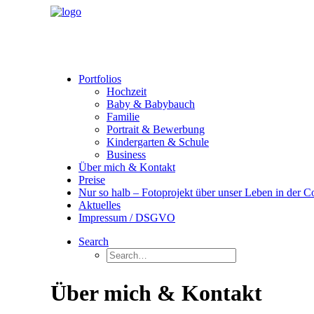
Portfolios
Hochzeit
Baby & Babybauch
Familie
Portrait & Bewerbung
Kindergarten & Schule
Business
Über mich & Kontakt
Preise
Nur so halb – Fotoprojekt über unser Leben in der 
Aktuelles
Impressum / DSGVO
Search
Über mich & Kontakt