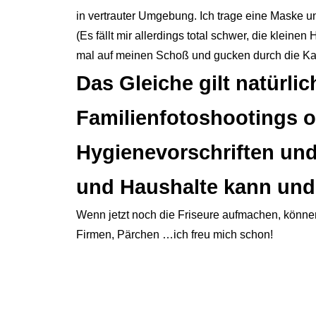
in vertrauter Umgebung. Ich trage eine Maske und
(Es fällt mir allerdings total schwer, die klein
mal auf meinen Schoß und gucken durch die Kam
Das Gleiche gilt natürli
Familienfotoshootings od
Hygienevorschriften und
und Haushalte kann und d
Wenn jetzt noch die Friseure aufmachen, können
Firmen, Pärchen …ich freu mich schon!