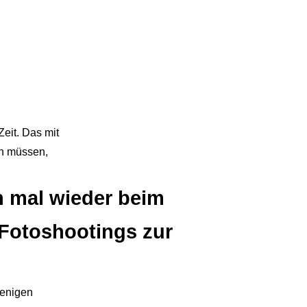
Zeit. Das mit
en müssen,
h mal wieder beim
Fotoshootings zur
wenigen