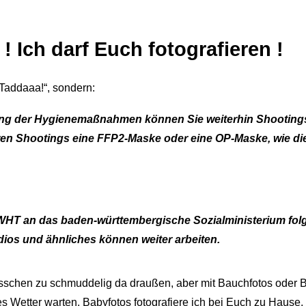
! Ich darf Euch fotografieren !
„Taddaaa!“, sondern:
tung der Hygienemaßnahmen können Sie weiterhin Shooting
Ihren Shootings eine FFP2-Maske oder eine OP-Maske, wie d
WHT an das baden-württembergische Sozialministerium fo
dios und ähnliches können weiter arbeiten.
 bisschen zu schmuddelig da draußen, aber mit Bauchfotos oder 
s Wetter warten. Babyfotos fotografiere ich bei Euch zu Hause,