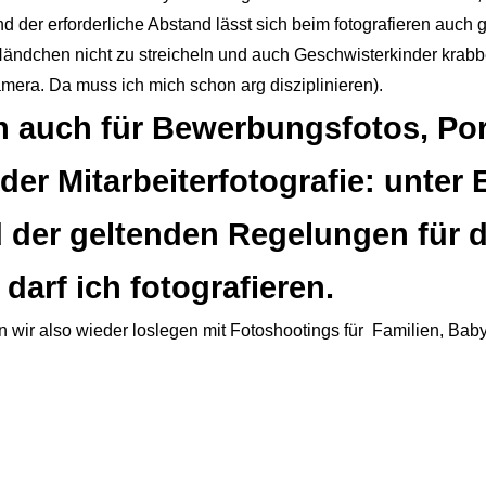
 der erforderliche Abstand lässt sich beim fotografieren auch g
en Händchen nicht zu streicheln und auch Geschwisterkinder krab
era. Da muss ich mich schon arg disziplinieren).
ch auch für Bewerbungsfotos, Port
er Mitarbeiterfotografie: unter 
 der geltenden Regelungen für 
arf ich fotografieren.
 wir also wieder loslegen mit Fotoshootings für
Familien, Bab