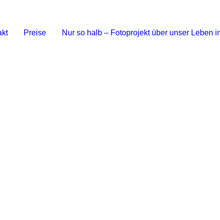
akt
Preise
Nur so halb – Fotoprojekt über unser Leben