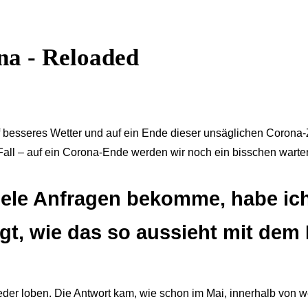
na - Reloaded
uf besseres Wetter und auf ein Ende dieser unsäglichen Corona-
all – auf ein Corona-Ende werden wir noch ein bisschen wart
viele Anfragen bekomme, habe ic
t, wie das so aussieht mit dem 
der loben. Die Antwort kam, wie schon im Mai, innerhalb von 