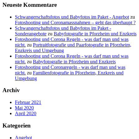
Neueste Kommentare
Schwangerschaftsfotos und Babyfotos im Paket - Angebot
zu
Fotoshooting und Coronamassnahmen – geht das überhaupt ?
Schwangerschaftsfotos und Babyfotos im Paket -
Sonderangebote
zu
Babyfotografie in Pforzheim und Enzkreis
Fotoshooting und Corona Regeln - was darf man und was
nicht.
zu
Portraitfotografie und Paarfotografie in Pforzheim,
Enzkreis und Umgebung
Fotoshooting und Corona Regeln - was darf man und was
nicht.
zu
Babyfotografie in Pforzheim und Enzkreis
Fotoshooting und Coronaregeln - was darf man und was
nicht.
zu
Familienfotografie in Pforzheim, Enzkreis und
Umgebung
Archiv
Februar 2021
Mai 2020
April 2020
Kategorien
Angebot