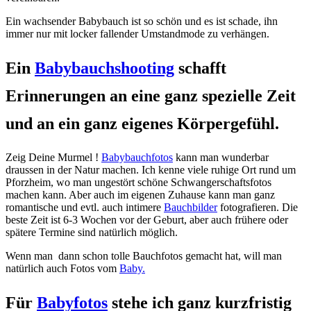
Ein wachsender Babybauch ist so schön und es ist schade, ihn
immer nur mit locker fallender Umstandmode zu verhängen.
Ein
Babybauchshooting
schafft
Erinnerungen an eine ganz spezielle Zeit
und an ein ganz eigenes Körpergefühl.
Zeig Deine Murmel !
Babybauchfotos
kann man wunderbar
draussen in der Natur machen. Ich kenne viele ruhige Ort rund um
Pforzheim, wo man ungestört schöne Schwangerschaftsfotos
machen kann. Aber auch im eigenen Zuhause kann man ganz
romantische und evtl. auch intimere
Bauchbilder
fotografieren. Die
beste Zeit ist 6-3 Wochen vor der Geburt, aber auch frühere oder
spätere Termine sind natürlich möglich.
Wenn man dann schon tolle Bauchfotos gemacht hat, will man
natürlich auch Fotos vom
Baby.
Für
Babyfotos
stehe ich ganz kurzfristig