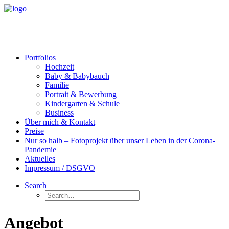
Portfolios
Hochzeit
Baby & Babybauch
Familie
Portrait & Bewerbung
Kindergarten & Schule
Business
Über mich & Kontakt
Preise
Nur so halb – Fotoprojekt über unser Leben in der Corona-
Pandemie
Aktuelles
Impressum / DSGVO
Search
Angebot