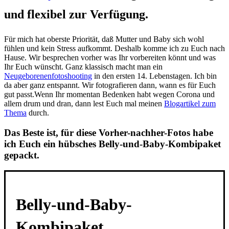
und flexibel zur Verfügung
.
Für mich hat oberste Priorität, daß Mutter und Baby sich wohl
fühlen und kein Stress aufkommt. Deshalb komme ich zu Euch nach
Hause. Wir besprechen vorher was Ihr vorbereiten könnt und was
Ihr Euch wünscht. Ganz klassisch macht man ein
Neugeborenenfotoshooting
in den ersten 14. Lebenstagen. Ich bin
da aber ganz entspannt. Wir fotografieren dann, wann es für Euch
gut passt.Wenn Ihr momentan Bedenken habt wegen Corona und
allem drum und dran, dann lest Euch mal meinen
Blogartikel zum
Thema
durch.
Das Beste ist, für diese Vorher-nachher-Fotos habe
ich Euch ein hübsches Belly-und-Baby-Kombipaket
gepackt.
Belly-und-Baby-
Kombipaket